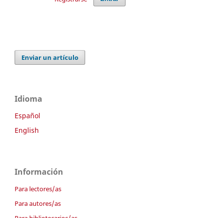
Enviar un artículo
Idioma
Español
English
Información
Para lectores/as
Para autores/as
Para bibliotecarios/as