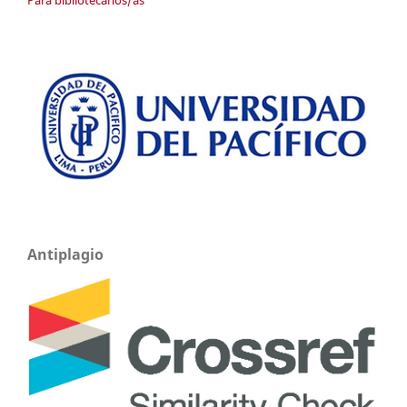
Antiplagio