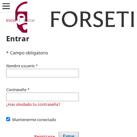
Inicio
/
Entrar
Entrar
* Campo obligatorio
Nombre usuario
*
Contraseña
*
¿Has olvidado tu contraseña?
Mantenerme conectado
Registrarse
Entrar