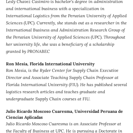
Lesly Chavez Casimiro is bachelor’s degree in administration
and international business with a specialization in
International Logistics from the Peruvian University of Applied
Sciences (UPC). Currently, she stands out as a researcher in the
International Business and Administration Research Group of
the Peruvian University of Applied Sciences (UPC). Throughout
her university life, she was a beneficiary of a scholarship
granted by PRONABEC
Ron Mesia,
Florida International University
Ron Mesia, is the Ryder Center for Supply Chain Executive
Director and Associate Teaching Supply Chain Professor at
Florida International University (FIU). He has published several
logistics research articles and teaches graduate and
undergraduate Supply Chain courses at FIU.
Julio Ricardo Moscoso Cuaresma,
Universidad Peruana de
Ciencias Aplicadas
Julio Ricardo Moscoso Cuaresma is an Associate Professor at
the Faculty of Business at UPC. He is pursuing a Doctorate in