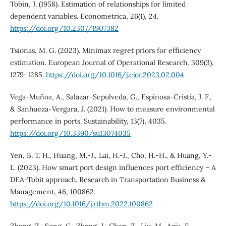
Tobin, J. (1958). Estimation of relationships for limited
dependent variables. Econometrica, 26(1), 24.
https://doi.org/10.2307/1907382
Tsionas, M. G. (2023). Minimax regret priors for efficiency
estimation. European Journal of Operational Research, 309(3),
1279–1285.
https://doi.org/10.1016/j.ejor.2023.02.004
Vega-Muñoz, A., Salazar-Sepulveda, G., Espinosa-Cristia, J. F.,
& Sanhueza-Vergara, J. (2021). How to measure environmental
performance in ports. Sustainability, 13(7), 4035.
https://doi.org/10.3390/su13074035
Yen, B. T. H., Huang, M.-J., Lai, H.-J., Cho, H.-H., & Huang, Y.-
L. (2023). How smart port design influences port efficiency – A
DEA-Tobit approach. Research in Transportation Business &
Management, 46, 100862.
https://doi.org/10.1016/j.rtbm.2022.100862