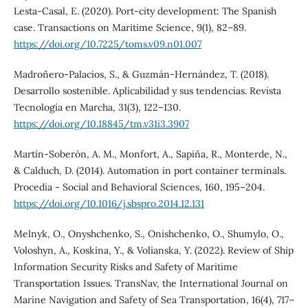
Lesta-Casal, E. (2020). Port-city development: The Spanish
case. Transactions on Maritime Science, 9(1), 82–89.
https://doi.org/10.7225/toms.v09.n01.007
Madroñero-Palacios, S., & Guzmán-Hernández, T. (2018).
Desarrollo sostenible. Aplicabilidad y sus tendencias. Revista
Tecnología en Marcha, 31(3), 122–130.
https://doi.org/10.18845/tm.v31i3.3907
Martín-Soberón, A. M., Monfort, A., Sapiña, R., Monterde, N.,
& Calduch, D. (2014). Automation in port container terminals.
Procedia - Social and Behavioral Sciences, 160, 195–204.
https://doi.org/10.1016/j.sbspro.2014.12.131
Melnyk, O., Onyshchenko, S., Onishchenko, O., Shumylo, O.,
Voloshyn, A., Koskina, Y., & Volianska, Y. (2022). Review of Ship
Information Security Risks and Safety of Maritime
Transportation Issues. TransNav, the International Journal on
Marine Navigation and Safety of Sea Transportation, 16(4), 717–