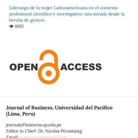
Liderazgo de la mujer Latinoamericana en el contexto
profesional científico e investigativo: una mirada desde la
brecha de género
1895
Journal of Business, Universidad del Pacífico
(Lima, Peru)
journalofbusiness.up.edu.pe
Editor in Chief: Dr. Nicolas Pécastaing
Email:
n.pecastaing@up.edu.pe