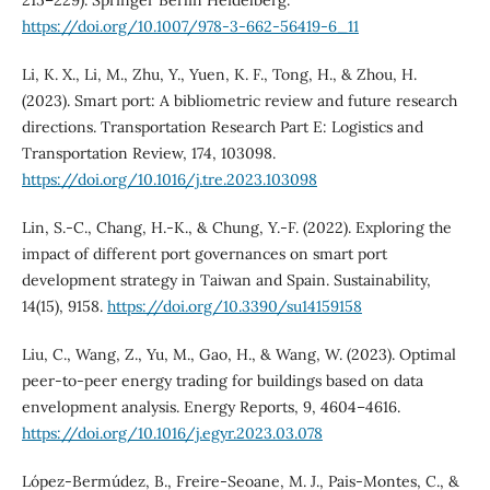
https://doi.org/10.1007/978-3-662-56419-6_11
Li, K. X., Li, M., Zhu, Y., Yuen, K. F., Tong, H., & Zhou, H.
(2023). Smart port: A bibliometric review and future research
directions. Transportation Research Part E: Logistics and
Transportation Review, 174, 103098.
https://doi.org/10.1016/j.tre.2023.103098
Lin, S.-C., Chang, H.-K., & Chung, Y.-F. (2022). Exploring the
impact of different port governances on smart port
development strategy in Taiwan and Spain. Sustainability,
14(15), 9158.
https://doi.org/10.3390/su14159158
Liu, C., Wang, Z., Yu, M., Gao, H., & Wang, W. (2023). Optimal
peer-to-peer energy trading for buildings based on data
envelopment analysis. Energy Reports, 9, 4604–4616.
https://doi.org/10.1016/j.egyr.2023.03.078
López-Bermúdez, B., Freire-Seoane, M. J., Pais-Montes, C., &