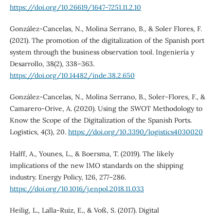
https://doi.org/10.26619/1647-7251.11.2.10
González-Cancelas, N., Molina Serrano, B., & Soler Flores, F.
(2021). The promotion of the digitalization of the Spanish port
system through the business observation tool. Ingeniería y
Desarrollo, 38(2), 338–363.
https://doi.org/10.14482/inde.38.2.650
González-Cancelas, N., Molina Serrano, B., Soler-Flores, F., &
Camarero-Orive, A. (2020). Using the SWOT Methodology to
Know the Scope of the Digitalization of the Spanish Ports.
Logistics, 4(3), 20.
https://doi.org/10.3390/logistics4030020
Halff, A., Younes, L., & Boersma, T. (2019). The likely
implications of the new IMO standards on the shipping
industry. Energy Policy, 126, 277–286.
https://doi.org/10.1016/j.enpol.2018.11.033
Heilig, L., Lalla-Ruiz, E., & Voß, S. (2017). Digital