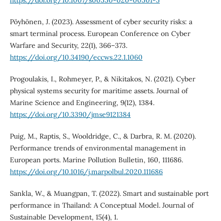
Pöyhönen, J. (2023). Assessment of cyber security risks: a
smart terminal process. European Conference on Cyber
Warfare and Security, 22(1), 366–373.
https://doi.org/10.34190/eccws.22.1.1060
Progoulakis, I., Rohmeyer, P., & Nikitakos, N. (2021). Cyber
physical systems security for maritime assets. Journal of
Marine Science and Engineering, 9(12), 1384.
https://doi.org/10.3390/jmse9121384
Puig, M., Raptis, S., Wooldridge, C., & Darbra, R. M. (2020).
Performance trends of environmental management in
European ports. Marine Pollution Bulletin, 160, 111686.
https://doi.org/10.1016/j.marpolbul.2020.111686
Sankla, W., & Muangpan, T. (2022). Smart and sustainable port
performance in Thailand: A Conceptual Model. Journal of
Sustainable Development, 15(4), 1.