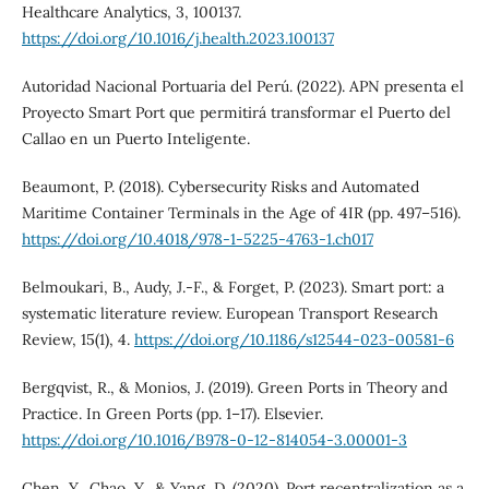
Healthcare Analytics, 3, 100137.
https://doi.org/10.1016/j.health.2023.100137
Autoridad Nacional Portuaria del Perú. (2022). APN presenta el
Proyecto Smart Port que permitirá transformar el Puerto del
Callao en un Puerto Inteligente.
Beaumont, P. (2018). Cybersecurity Risks and Automated
Maritime Container Terminals in the Age of 4IR (pp. 497–516).
https://doi.org/10.4018/978-1-5225-4763-1.ch017
Belmoukari, B., Audy, J.-F., & Forget, P. (2023). Smart port: a
systematic literature review. European Transport Research
Review, 15(1), 4.
https://doi.org/10.1186/s12544-023-00581-6
Bergqvist, R., & Monios, J. (2019). Green Ports in Theory and
Practice. In Green Ports (pp. 1–17). Elsevier.
https://doi.org/10.1016/B978-0-12-814054-3.00001-3
Chen, Y., Chao, Y., & Yang, D. (2020). Port recentralization as a