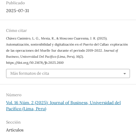
Publicado
2025-07-31
Cómo citar
Chávez Casimiro, L. G., Mesia, R., & Moscoso Cuaresma, J. R. (2025).
Automatización, sostenibilidad y digitalización en el Puerto del Callao: exploración
de las operaciones del Muelle Sur durante el período 2019-2022.
Journal of
Business, Universidad Del Pacífico (Lima, Peru)
,
16
(2).
https://doi.org/10.21678/jb.2025.2610
Más formatos de cita
Número
Vol. 16 Núm. 2 (2025): Journal of Business, Universidad del
Pacífico (Lima, Peru)
Sección
Artículos