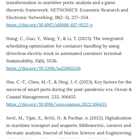
transformation in maritime ports: analysis and a game
theoretic framework. NETNOMICS: Economic Research and
Electronic Networking, 18(2–3), 227–254.
https://doi.org/10.1007/s11066-017-9122-x
Hong, C., Guo, Y., Wang, Y., & Li, T. (2023). The integrated
scheduling optimization for container handling by using
driverless electric truck in automated container terminal.
Sustainability, 15(6), 5536.
https://doi.org/10.3390/su15065536
Hsu, C.-T., Chou, M.-T., & Ding, J.-F. (2023). Key factors for the
success of smart ports during the post-pandemic era. Ocean &
Coastal Management, 233, 106455.
https://doi.org/10.1016/j.ocecoaman.2022.106455
Jović, M., Tijan, E., Brčić, D., & Pucihar, A. (2022). Digitalization
in maritime transport and seaports: Bibliometric, content and
thematic analysis. Journal of Marine Science and Engineering,