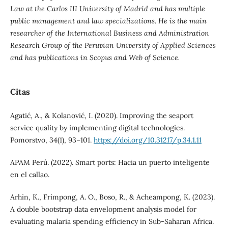
Law at the Carlos III University of Madrid and has multiple
public management and law specializations. He is the main
researcher of the International Business and Administration
Research Group of the Peruvian University of Applied Sciences
and has publications in Scopus and Web of Science.
Citas
Agatić, A., & Kolanović, I. (2020). Improving the seaport
service quality by implementing digital technologies.
Pomorstvo, 34(1), 93–101.
https://doi.org/10.31217/p.34.1.11
APAM Perú. (2022). Smart ports: Hacia un puerto inteligente
en el callao.
Arhin, K., Frimpong, A. O., Boso, R., & Acheampong, K. (2023).
A double bootstrap data envelopment analysis model for
evaluating malaria spending efficiency in Sub-Saharan Africa.