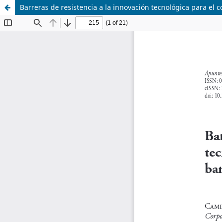
Barreras de resistencia a la innovación tecnológica para e