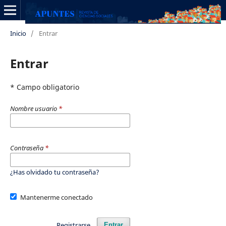
Inicio
/
Entrar
Entrar
* Campo obligatorio
Nombre usuario
*
Contraseña
*
¿Has olvidado tu contraseña?
Mantenerme conectado
Registrarse
Entrar